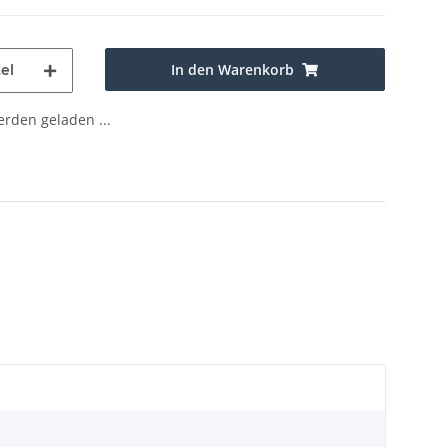
In den Warenkorb
el
den geladen ...