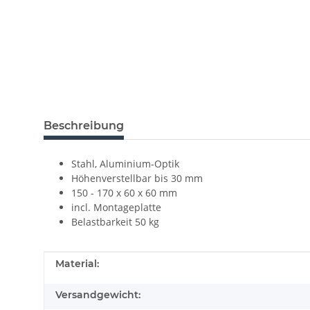
Beschreibung
Stahl, Aluminium-Optik
Höhenverstellbar bis 30 mm
150 - 170 x 60 x 60 mm
incl. Montageplatte
Belastbarkeit 50 kg
Produkteigenschaft
Wert
Material:
Versandgewicht: