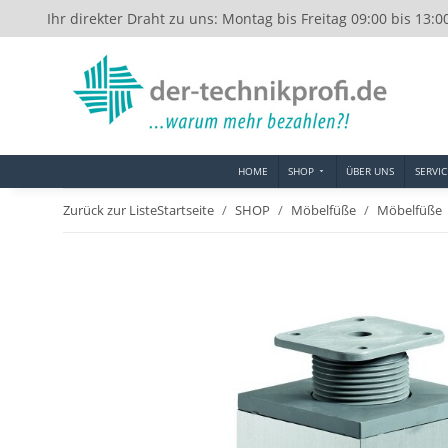
Ihr direkter Draht zu uns: Montag bis Freitag 09:00 bis 13:0
HOME
SHOP
ÜBER UNS
SERVIC
Zurück zur Liste
Startseite
SHOP
Möbelfüße
Möbelfüße