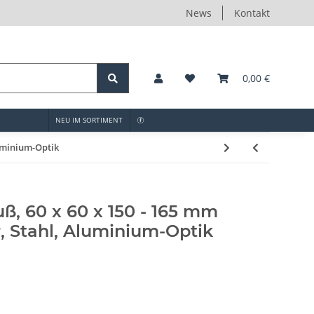
News
Kontakt
0,00 €
NEU IM SORTIMENT
luminium-Optik
, 60 x 60 x 150 - 165 mm
, Stahl, Aluminium-Optik