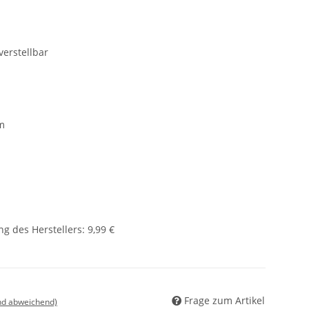
erstellbar
m
g des Herstellers
:
9,99 €
Frage zum Artikel
nd abweichend)