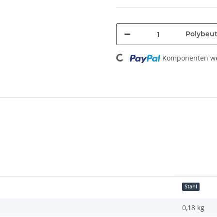
Loading...
Polybeut
Komponenten wer
Stahl
0,18 kg