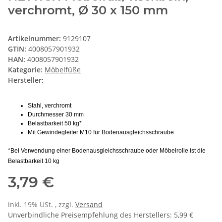
verchromt, Ø 30 x 150 mm
Artikelnummer:
9129107
GTIN:
4008057901932
HAN:
4008057901932
Kategorie:
Möbelfüße
Hersteller:
Stahl, verchromt
Durchmesser 30 mm
Belastbarkeit 50 kg*
Mit Gewindegleiter M10 für Bodenausgleichsschraube
*Bei Verwendung einer Bodenausgleichsschraube oder Möbelrolle ist die
Belastbarkeit 10 kg
3,79 €
inkl. 19% USt. , zzgl.
Versand
Unverbindliche Preisempfehlung des Herstellers
:
5,99 €