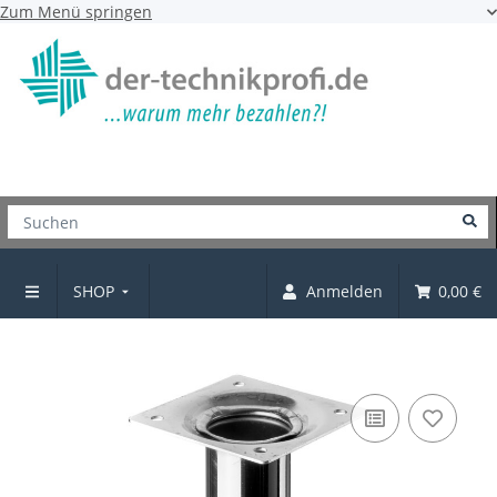
Zum Menü springen
SHOP
Anmelden
0,00 €
Möbelfüße