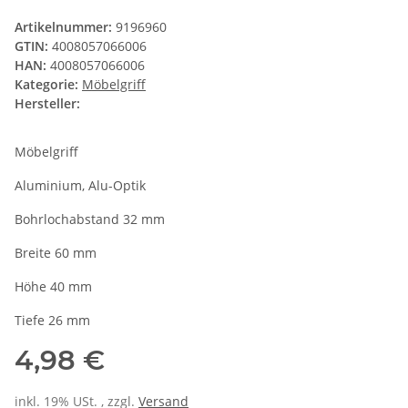
Artikelnummer:
9196960
GTIN:
4008057066006
HAN:
4008057066006
Kategorie:
Möbelgriff
Hersteller:
Möbelgriff
Aluminium, Alu-Optik
Bohrlochabstand 32 mm
Breite 60 mm
Höhe 40 mm
Tiefe 26 mm
4,98 €
inkl. 19% USt. , zzgl.
Versand