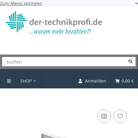
Zum Menü springen
SHOP
Anmelden
0,00 €
Möbelgriff