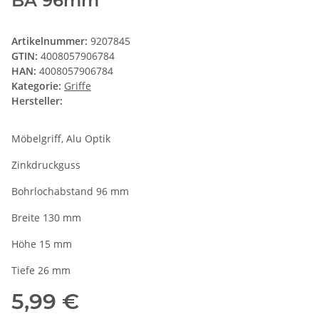
BA 96mm
Artikelnummer:
9207845
GTIN:
4008057906784
HAN:
4008057906784
Kategorie:
Griffe
Hersteller:
Möbelgriff, Alu Optik
Zinkdruckguss
Bohrlochabstand 96 mm
Breite 130 mm
Höhe 15 mm
Tiefe 26 mm
5,99 €