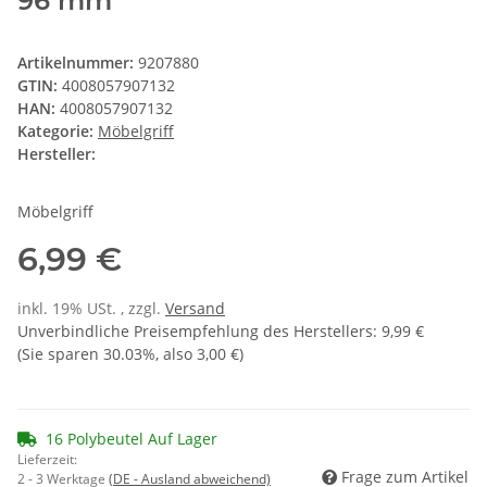
96 mm
Artikelnummer:
9207880
GTIN:
4008057907132
HAN:
4008057907132
Kategorie:
Möbelgriff
Hersteller:
Möbelgriff
6,99 €
inkl. 19% USt. , zzgl.
Versand
Unverbindliche Preisempfehlung des Herstellers
:
9,99 €
(Sie sparen
30.03%
, also
3,00 €
)
16 Polybeutel Auf Lager
Lieferzeit:
Frage zum Artikel
2 - 3 Werktage
(DE - Ausland abweichend)