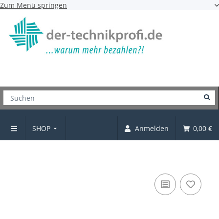
Zum Menü springen
SHOP
Anmelden
0,00 €
Möbelgriff