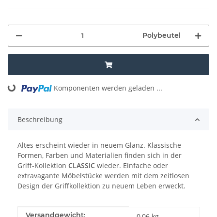
Polybeutel
Loading...
Komponenten werden geladen ...
Beschreibung
Altes erscheint wieder in neuem Glanz. Klassische
Formen, Farben und Materialien finden sich in der
Griff-Kollektion
CLASSIC
wieder. Einfache oder
extravagante Möbelstücke werden mit dem zeitlosen
Design der Griffkollektion zu neuem Leben erweckt.
Produkteigenschaft
Wert
Versandgewicht:
0,06 kg