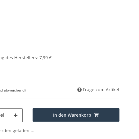
g des Herstellers
:
7,99 €
Frage zum Artikel
nd abweichend)
In den Warenkorb
el
den geladen ...