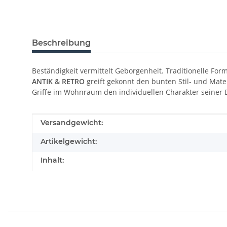
Beschreibung
Beständigkeit vermittelt Geborgenheit. Traditionelle Fo
ANTIK & RETRO
greift gekonnt den bunten Stil- und Mate
Griffe im Wohnraum den individuellen Charakter seiner
Produkteigenschaft
Wert
Versandgewicht:
Artikelgewicht:
Inhalt: