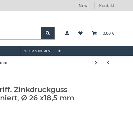
News
Kontakt
0,00 €
NEU IM SORTIMENT
5 mm
iff, Zinkdruckguss
niert, Ø 26 x18,5 mm