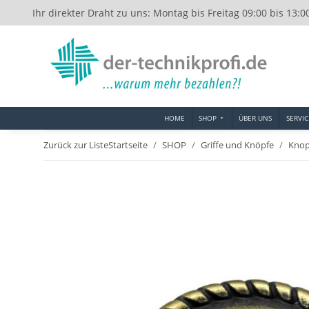
Ihr direkter Draht zu uns: Montag bis Freitag 09:00 bis 13:0
HOME
SHOP
ÜBER UNS
SERVIC
Zurück zur Liste
Startseite
SHOP
Griffe und Knöpfe
Knop