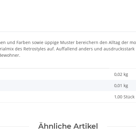
rmen und Farben sowie üppige Muster bereichern den Alltag der mod
rialmix des Retrostyles auf. Auffallend anders und ausdrucksstark
 Bewohner.
0,02 kg
0,01
kg
1,00 Stück
Ähnliche Artikel