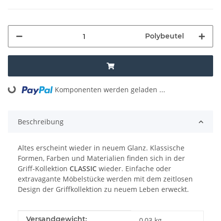
Polybeutel
Loading...
Komponenten werden geladen ...
Beschreibung
Altes erscheint wieder in neuem Glanz. Klassische
Formen, Farben und Materialien finden sich in der
Griff-Kollektion
CLASSIC
wieder. Einfache oder
extravagante Möbelstücke werden mit dem zeitlosen
Design der Griffkollektion zu neuem Leben erweckt.
Produkteigenschaft
Wert
Versandgewicht:
0,03 kg