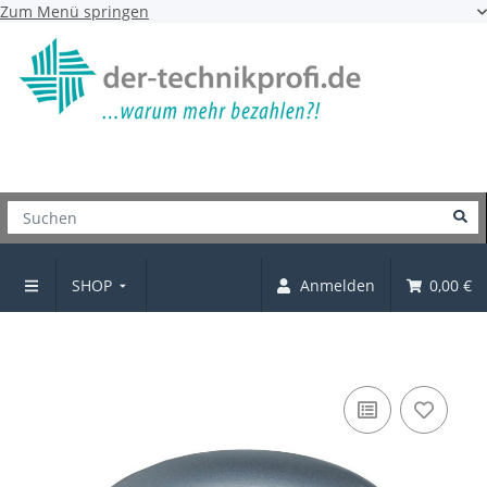
Zum Menü springen
SHOP
Anmelden
0,00 €
Knopf