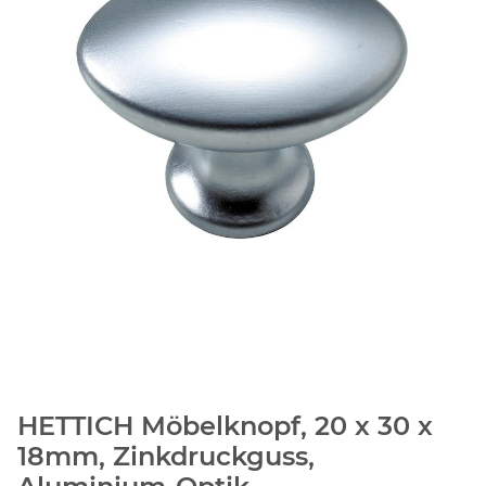
HETTICH Möbelknopf, 20 x 30 x
18mm, Zinkdruckguss,