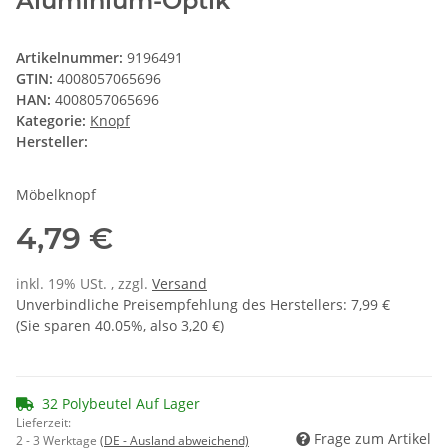
Aluminium-Optik
Artikelnummer:
9196491
GTIN:
4008057065696
HAN:
4008057065696
Kategorie:
Knopf
Hersteller:
Möbelknopf
4,79 €
inkl. 19% USt. , zzgl.
Versand
Unverbindliche Preisempfehlung des Herstellers
:
7,99 €
(Sie sparen
40.05%
, also
3,20 €
)
32 Polybeutel Auf Lager
Lieferzeit:
Frage zum Artikel
2 - 3 Werktage
(DE - Ausland abweichend)