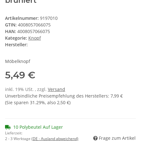
brüniert
Artikelnummer:
9197010
GTIN:
4008057066075
HAN:
4008057066075
Kategorie:
Knopf
Hersteller:
Möbelknopf
5,49 €
inkl. 19% USt. , zzgl.
Versand
Unverbindliche Preisempfehlung des Herstellers
:
7,99 €
(Sie sparen
31.29%
, also
2,50 €
)
10 Polybeutel Auf Lager
Lieferzeit:
Frage zum Artikel
2 - 3 Werktage
(DE - Ausland abweichend)