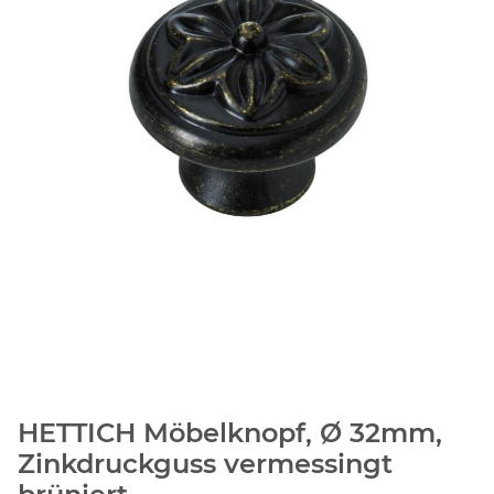
HETTICH Möbelknopf, Ø 32mm,
Zinkdruckguss vermessingt