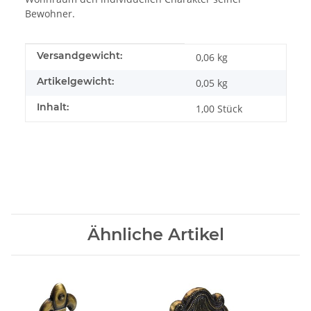
Bewohner.
Produkteigenschaft
Wert
Versandgewicht:
0,06 kg
Artikelgewicht:
0,05
kg
Inhalt:
1,00 Stück
Ähnliche Artikel