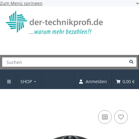
Zum Menü springen
SHOP
Anmelden
0,00 €
Knopf