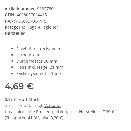
Artikelnummer:
9192730
GTIN:
4008057064415
HAN:
4008057064415
Kategorie:
Nagel-Filzgleiter
Hersteller:
Filzgleiter zum Nageln
Farbe Braun
Durchmesser 30 mm
Höhe inkl. Nagel 21 mm
Packungsinhalt 8 Stück
4,69 €
0,59 € pro 1 Stück
inkl. 19% USt. , zzgl.
Versand
Unverbindliche Preisempfehlung des Herstellers
:
7,99 €
(Sie sparen
41.3%
, also
3,30 €
)