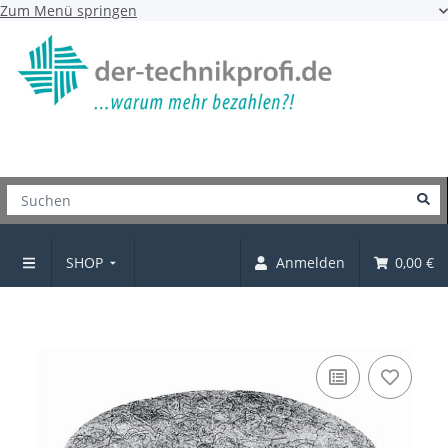
Zum Menü springen
SHOP
Anmelden
0,00 €
Nagel-Filzgleiter