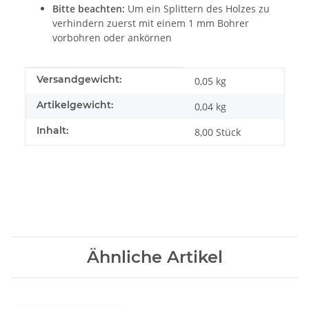
Bitte beachten:
Um ein Splittern des Holzes zu
verhindern zuerst mit einem 1 mm Bohrer
vorbohren oder ankörnen
Produkteigenschaft
Wert
Versandgewicht:
0,05 kg
Artikelgewicht:
0,04
kg
Inhalt:
8,00 Stück
Ähnliche Artikel