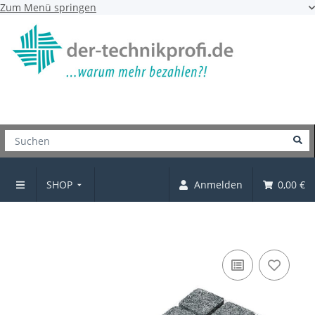
Zum Menü springen
SHOP
Anmelden
0,00 €
Parkettgleiter