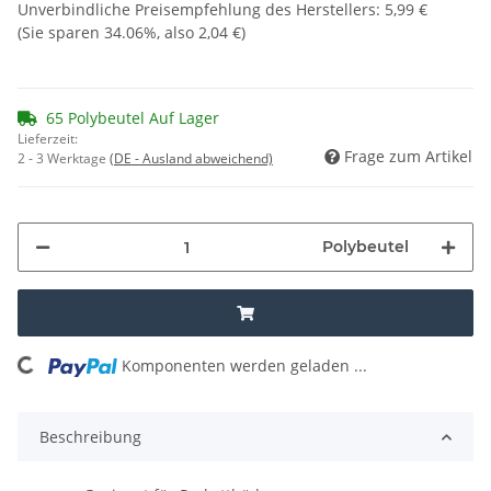
Unverbindliche Preisempfehlung des Herstellers
:
5,99 €
(Sie sparen
34.06%
, also
2,04 €
)
65 Polybeutel Auf Lager
Lieferzeit:
Frage zum Artikel
2 - 3 Werktage
(DE - Ausland abweichend)
Polybeutel
ading...
Komponenten werden geladen ...
Beschreibung