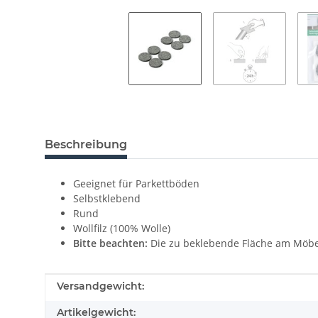
Beschreibung
Geeignet für Parkettböden
Selbstklebend
Rund
Wollfilz (100% Wolle)
Bitte beachten:
Die zu beklebende Fläche am Möbel
Produkteigenschaft
Wert
Versandgewicht:
Artikelgewicht: