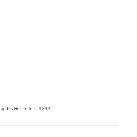
g des Herstellers
:
3,89 €