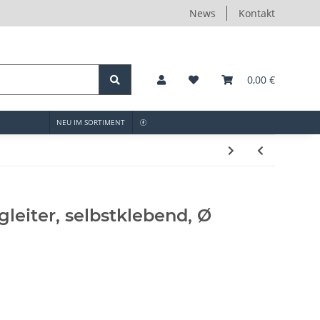
News
Kontakt
0,00 €
NEU IM SORTIMENT
leiter, selbstklebend, Ø