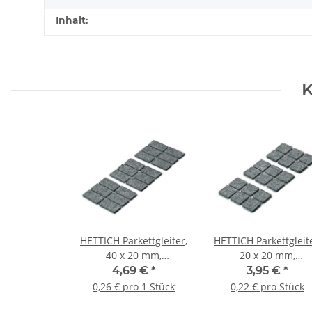
Inhalt:
K
HETTICH Parkettgleiter,
HETTICH Parkettgleite
40 x 20 mm,
20 x 20 mm,
selbstklebend, 18 Stück
selbstklebend, 18 St
4,69 €
*
3,95 €
*
0,26 € pro 1 Stück
0,22 € pro Stück