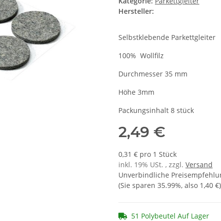
Kategorie:
Parkettgleiter
Hersteller:
Selbstklebende Parkettgleiter
100% Wollfilz
Durchmesser 35 mm
Höhe 3mm
Packungsinhalt 8 stück
2,49 €
0,31 € pro 1 Stück
inkl. 19% USt. , zzgl.
Versand
Unverbindliche Preisempfehlun
(Sie sparen
35.99%
, also
1,40 €
)
51 Polybeutel Auf Lager