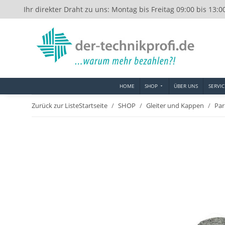
Ihr direkter Draht zu uns: Montag bis Freitag 09:00 bis 13:0
HOME
SHOP
ÜBER UNS
SERVIC
Zurück zur Liste
Startseite
SHOP
Gleiter und Kappen
Par