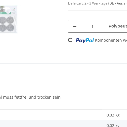
Lieferzeit:
2 - 3 Werktage
(DE - Ausla
Loading...
Polybeut
Komponenten wer
 muss fettfrei und trocken sein
0,03 kg
0,02
kg