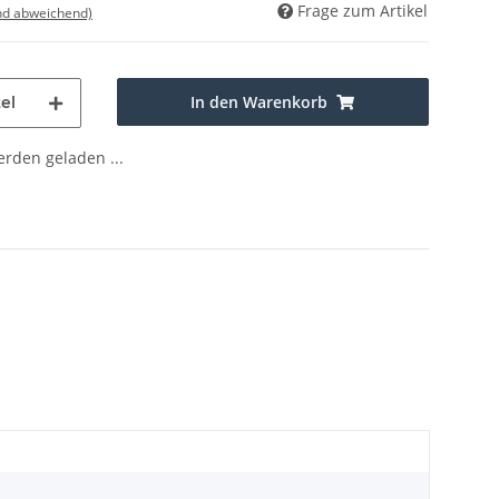
Frage zum Artikel
nd abweichend)
In den Warenkorb
el
den geladen ...