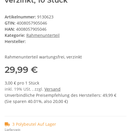
verzinkt, 10 Stück
Artikelnummer:
9130623
GTIN:
4008057905046
HAN:
4008057905046
Kategorie:
Rahmenunterteil
Hersteller:
Rahmenunterteil wartungsfrei, verzinkt
29,99 €
3,00 € pro 1 Stück
inkl. 19% USt. , zzgl.
Versand
Unverbindliche Preisempfehlung des Herstellers
:
49,99 €
(Sie sparen
40.01%
, also
20,00 €
)
3 Polybeutel Auf Lager
Lieferzeit: