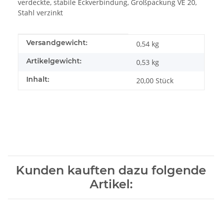
verdeckte, stabile Eckverbindung, Großpackung VE 20,
Stahl verzinkt
Produkteigenschaft
Wert
Versandgewicht:
0,54 kg
Artikelgewicht:
0,53
kg
Inhalt:
20,00 Stück
Kunden kauften dazu folgende
Artikel: