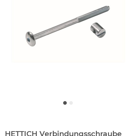
HETTICH Verbindungsschraube