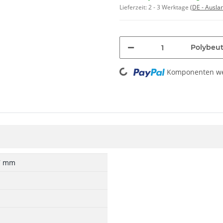
Lieferzeit:
2 - 3 Werktage
(DE - Ausla
Polybeut
Loading...
Komponenten wer
 7 mm