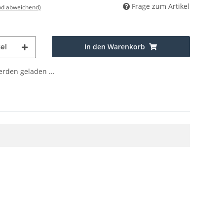
Frage zum Artikel
nd abweichend)
In den Warenkorb
el
den geladen ...