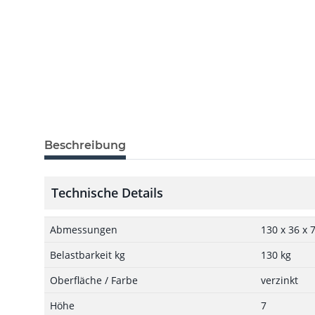
Beschreibung
Technische Details
Abmessungen
130 x 36 x
Belastbarkeit kg
130 kg
Oberfläche / Farbe
verzinkt
Höhe
7