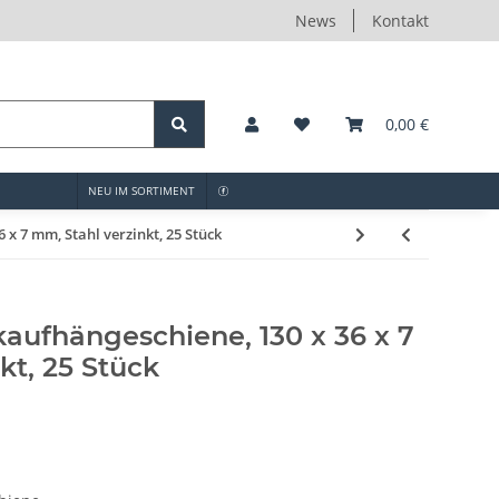
News
Kontakt
0,00 €
NEU IM SORTIMENT
x 7 mm, Stahl verzinkt, 25 Stück
aufhängeschiene, 130 x 36 x 7
kt, 25 Stück