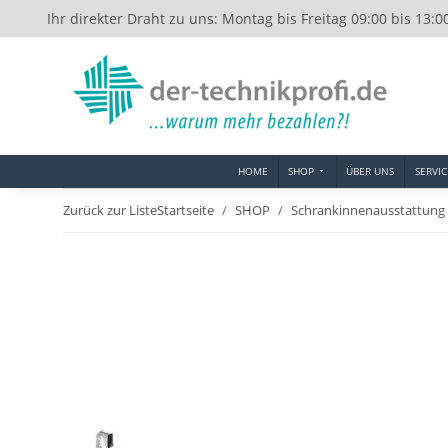
Ihr direkter Draht zu uns: Montag bis Freitag 09:00 bis 13:0
HOME
SHOP
ÜBER UNS
SERVIC
Zurück zur Liste
Startseite
SHOP
Schrankinnenausstattung