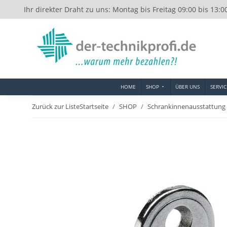
Ihr direkter Draht zu uns: Montag bis Freitag 09:00 bis 13:0
HOME
SHOP
ÜBER UNS
SERVIC
Zurück zur Liste
Startseite
SHOP
Schrankinnenausstattung