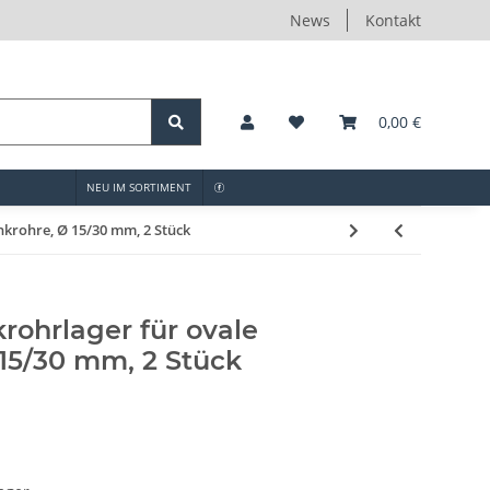
News
Kontakt
0,00 €
NEU IM SORTIMENT
krohre, Ø 15/30 mm, 2 Stück
rohrlager für ovale
15/30 mm, 2 Stück