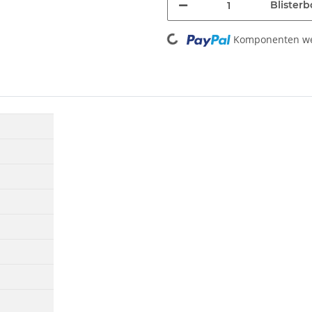
Blisterb
Loading...
Komponenten wer