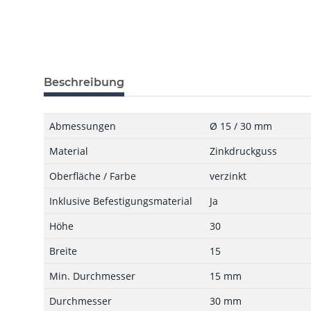
Beschreibung
Abmessungen
Ø 15 / 30 mm
Material
Zinkdruckguss
Oberfläche / Farbe
verzinkt
Inklusive Befestigungsmaterial
Ja
Höhe
30
Breite
15
Min. Durchmesser
15 mm
Durchmesser
30 mm