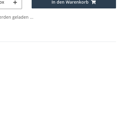
In den Warenkorb
ox
den geladen ...