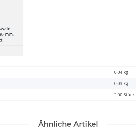
ovale
 30 mm,
kt
0,04 kg
0,03
kg
2,00 Stück
Ähnliche Artikel