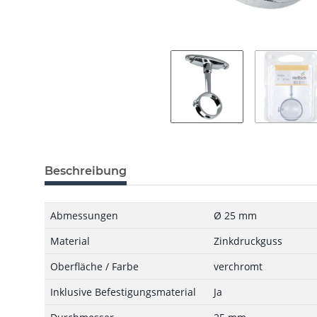
Beschreibung
Abmessungen
Ø 25 mm
Material
Zinkdruckguss
Oberfläche / Farbe
verchromt
Inklusive Befestigungsmaterial
Ja