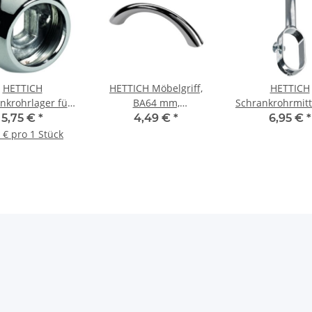
HETTICH
HETTICH Möbelgriff,
HETTICH
nkrohrlager für
BA64 mm,
Schrankrohrmitt
Schrankrohre, Ø
Zinkdruckguss,
mit Schraube, Ø 
5,75 €
*
4,49 €
*
6,95 €
*
 mm, 2 Stück
verchromt, 79 x 10 x 23
mm, Zinkdruck
 € pro 1 Stück
mm
verchrom