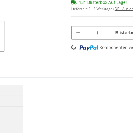
131 Blisterbox Auf Lager
Lieferzeit:
2 - 3 Werktage
(DE - Ausla
Loading...
Blisterb
Komponenten wer