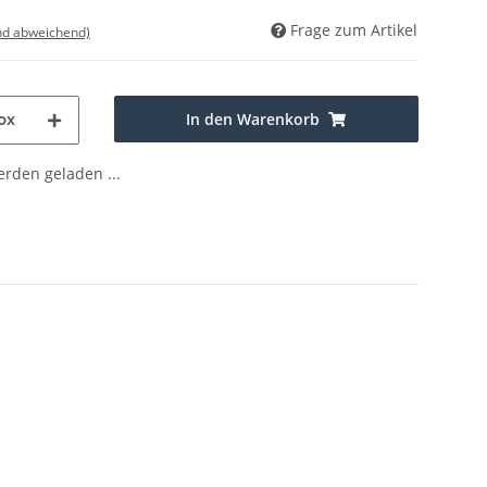
Frage zum Artikel
nd abweichend)
In den Warenkorb
ox
den geladen ...