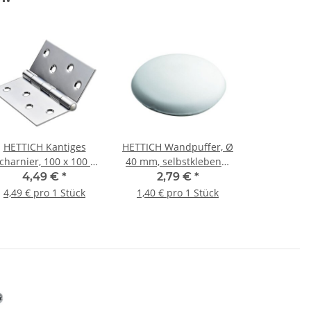
HETTICH Kantiges
HETTICH Wandpuffer, Ø
charnier, 100 x 100 x
40 mm, selbstklebend,
,5 mm, Stahl verzinkt
weiß, Kunststoff, 2
4,49 €
*
2,79 €
*
Stück
4,49 € pro 1 Stück
1,40 € pro 1 Stück