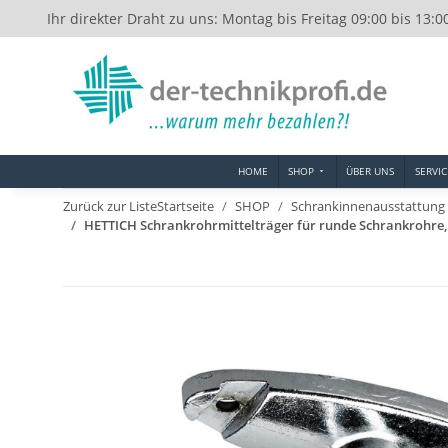
Ihr direkter Draht zu uns: Montag bis Freitag 09:00 bis 13:0
HOME
SHOP
ÜBER UNS
SERVIC
Zurück zur Liste
Startseite
SHOP
Schrankinnenausstattung
HETTICH Schrankrohrmittelträger für runde Schrankrohre,