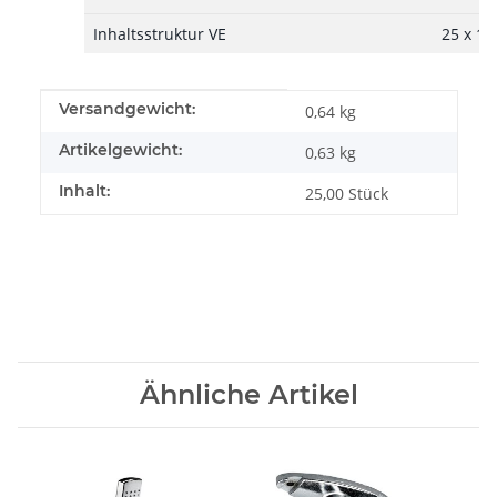
Inhaltsstruktur VE
25 x 1
Produkteigenschaft
Wert
Versandgewicht:
0,64 kg
Artikelgewicht:
0,63
kg
Inhalt:
25,00 Stück
Ähnliche Artikel