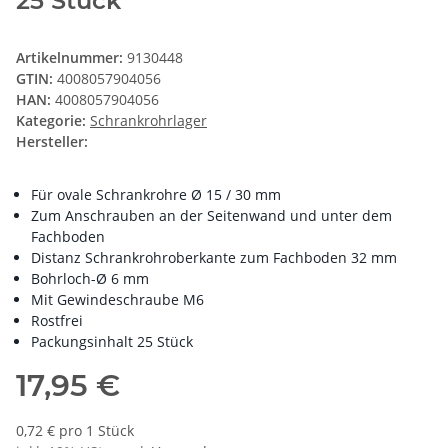
25 Stück
Artikelnummer:
9130448
GTIN:
4008057904056
HAN:
4008057904056
Kategorie:
Schrankrohrlager
Hersteller:
Für ovale Schrankrohre Ø 15 / 30 mm
Zum Anschrauben an der Seitenwand und unter dem
Fachboden
Distanz Schrankrohroberkante zum Fachboden 32 mm
Bohrloch-Ø 6 mm
Mit Gewindeschraube M6
Rostfrei
Packungsinhalt 25 Stück
17,95 €
0,72 € pro 1 Stück