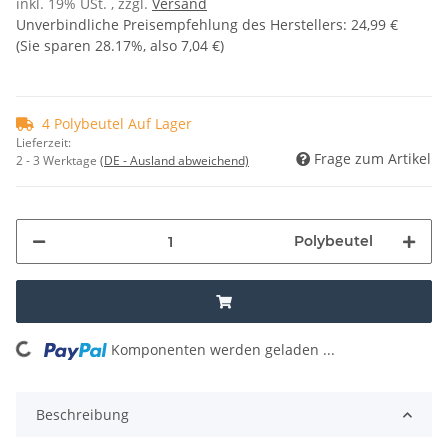
inkl. 19% USt. , zzgl.
Versand
Unverbindliche Preisempfehlung des Herstellers
:
24,99 €
(Sie sparen
28.17%
, also
7,04 €
)
4 Polybeutel Auf Lager
Lieferzeit:
Frage zum Artikel
2 - 3 Werktage
(DE - Ausland abweichend)
Polybeutel
Komponenten werden geladen ...
Loading...
Beschreibung