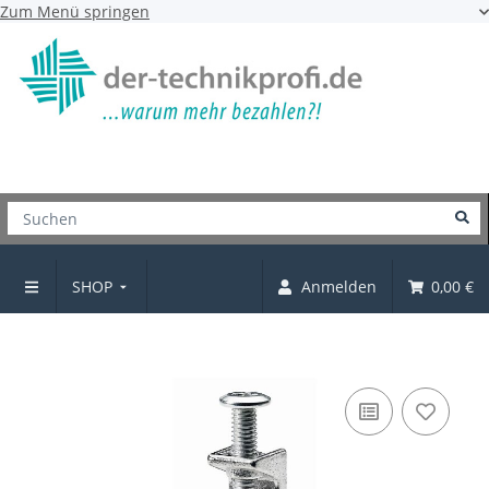
Zum Menü springen
SHOP
Anmelden
0,00 €
Schrankrohrlager