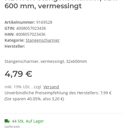
600 mm, vermessingt
Artikelnummer:
9169528
GTIN:
4008057023436
HAN:
4008057023436
Kategorie:
Stangenscharnier
Hersteller:
Stangenscharnier, vermessingt, 32x600mm
4,79 €
inkl. 19% USt. , zzgl.
Versand
Unverbindliche Preisempfehlung des Herstellers
:
7,99 €
(Sie sparen
40.05%
, also
3,20 €
)
44 Stk. Auf Lager
Lieferzeit: