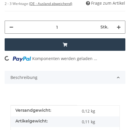
Frage zum Artikel
2 - 3 Werktage
(DE - Ausland abweichend)
Stk.
Komponenten werden geladen ...
Loading...
Beschreibung
Produkteigenschaft
Wert
Versandgewicht:
0,12 kg
Artikelgewicht:
0,11
kg