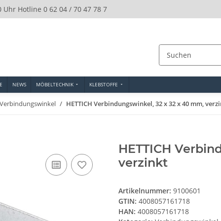
0 Uhr Hotline 0 62 04 / 70 47 78 7
E
NEWS
MÖBELTECHNIK
KLEBSTOFFE
Verbindungswinkel
HETTICH Verbindungswinkel, 32 x 32 x 40 mm, verzi
HETTICH Verbind
verzinkt
Artikelnummer:
9100601
GTIN:
4008057161718
HAN:
4008057161718