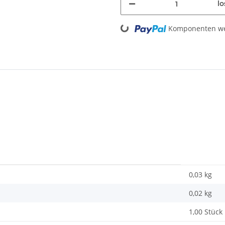
lo
Loading...
Komponenten wer
0,03 kg
0,02
kg
1,00 Stück