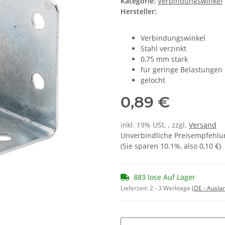
Kategorie:
Verbindungswinkel
Hersteller:
Verbindungswinkel
Stahl verzinkt
0,75 mm stark
für geringe Belastungen
gelocht
0,89 €
inkl. 19% USt. , zzgl.
Versand
Unverbindliche Preisempfehlun
(Sie sparen
10.1%
, also
0,10 €
)
883 lose Auf Lager
Lieferzeit:
2 - 3 Werktage
(DE - Ausla