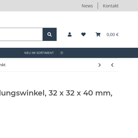
News
Kontakt
0,00 €
NEU IM SORTIMENT
nkt
ungswinkel, 32 x 32 x 40 mm,