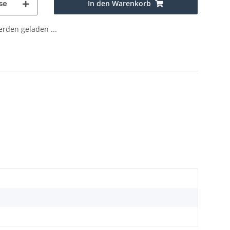
In den Warenkorb
se
den geladen ...