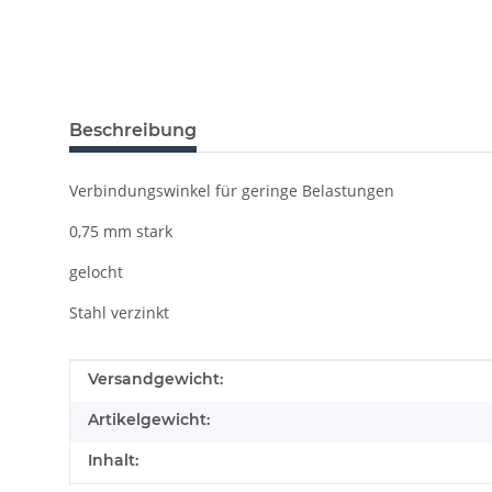
Beschreibung
Verbindungswinkel für geringe Belastungen
0,75 mm stark
gelocht
Stahl verzinkt
Produkteigenschaft
Wert
Versandgewicht:
Artikelgewicht:
Inhalt: