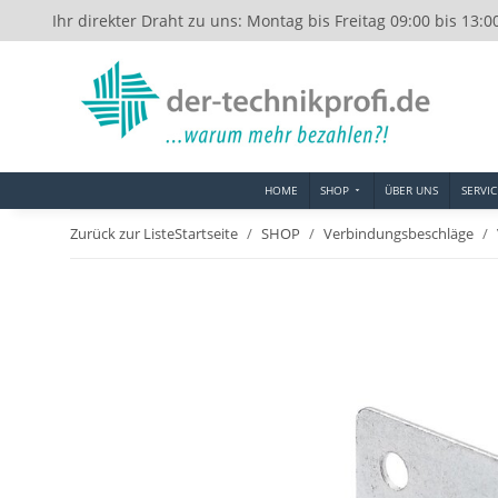
Ihr direkter Draht zu uns: Montag bis Freitag 09:00 bis 13:0
HOME
SHOP
ÜBER UNS
SERVIC
Zurück zur Liste
Startseite
SHOP
Verbindungsbeschläge