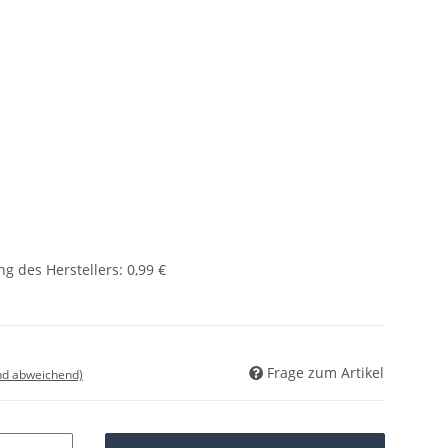
g des Herstellers
:
0,99 €
Frage zum Artikel
nd abweichend)