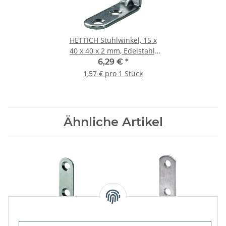
HETTICH Stuhlwinkel, 15 x
40 x 40 x 2 mm, Edelstahl,
matt 4 Stück
6,29 €
*
1,57 € pro 1 Stück
Ähnliche Artikel