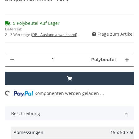
5 Polybeutel Auf Lager
Lieferzeit:
Frage zum Artikel
2 - 3 Werktage
(DE - Ausland abweichend)
Polybeutel
ng...
Komponenten werden geladen ...
Beschreibung
Abmessungen
15 x 50 x 50 