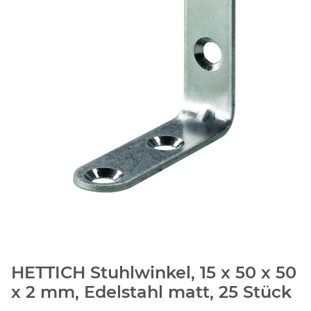
HETTICH Stuhlwinkel, 15 x 50 x 50
x 2 mm, Edelstahl matt, 25 Stück