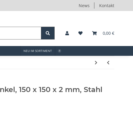
News
Kontakt
0,00 €
NEU IM SORTIMENT
kel, 150 x 150 x 2 mm, Stahl