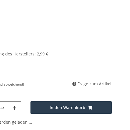
g des Herstellers
:
2,99 €
Frage zum Artikel
nd abweichend)
In den Warenkorb
se
den geladen ...