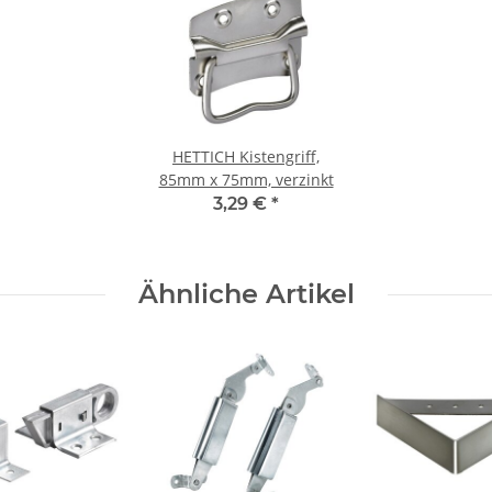
HETTICH Kistengriff,
85mm x 75mm, verzinkt
3,29 €
*
Ähnliche Artikel