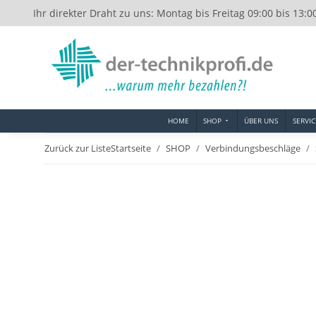
Ihr direkter Draht zu uns: Montag bis Freitag 09:00 bis 13:0
HOME
SHOP
ÜBER UNS
SERVIC
Zurück zur Liste
Startseite
SHOP
Verbindungsbeschläge