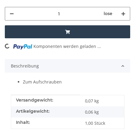
lose
Komponenten werden geladen ...
Loading...
Beschreibung
Zum Aufschrauben
Produkteigenschaft
Wert
Versandgewicht:
0,07 kg
Artikelgewicht:
0,06
kg
Inhalt:
1,00 Stück