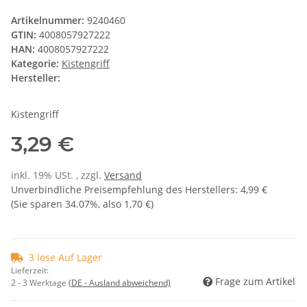
Artikelnummer:
9240460
GTIN:
4008057927222
HAN:
4008057927222
Kategorie:
Kistengriff
Hersteller:
Kistengriff
3,29 €
inkl. 19% USt. , zzgl.
Versand
Unverbindliche Preisempfehlung des Herstellers
:
4,99 €
(Sie sparen
34.07%
, also
1,70 €
)
3 lose Auf Lager
Lieferzeit:
Frage zum Artikel
2 - 3 Werktage
(DE - Ausland abweichend)