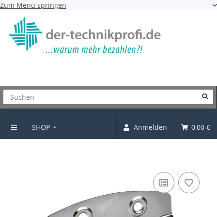
Zum Menü springen
SHOP
Anmelden
0,00 €
Kistengriff