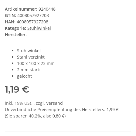
Artikelnummer:
9240448
GTIN:
4008057927208
HAN:
4008057927208
Kategorie:
Stuhlwinkel
Hersteller:
Stuhlwinkel
Stahl verzinkt
100 x 100 x 23 mm
2 mm stark
gelocht
1,19 €
inkl. 19% USt. , zzgl.
Versand
Unverbindliche Preisempfehlung des Herstellers
:
1,99 €
(Sie sparen
40.2%
, also
0,80 €
)