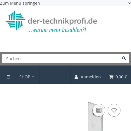
Zum Menü springen
SHOP
Anmelden
0,00 €
Stuhlwinkel