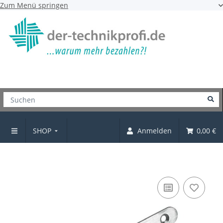
Zum Menü springen
SHOP
Anmelden
0,00 €
Türband