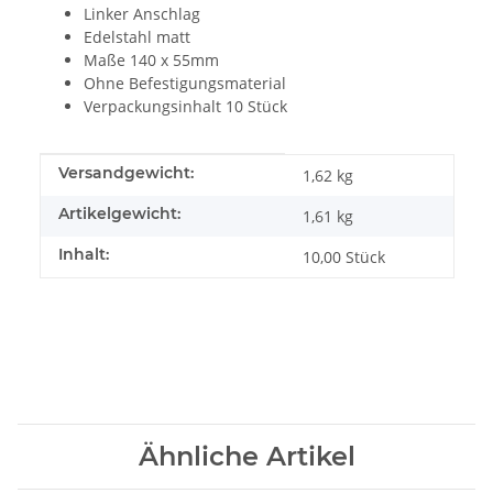
Linker Anschlag
Edelstahl matt
Maße 140 x 55mm
Ohne Befestigungsmaterial
Verpackungsinhalt 10 Stück
Produkteigenschaft
Wert
Versandgewicht:
1,62 kg
Artikelgewicht:
1,61
kg
Inhalt:
10,00 Stück
Ähnliche Artikel