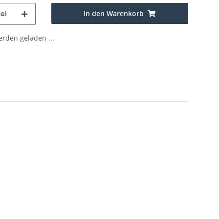
In den Warenkorb
el
den geladen ...