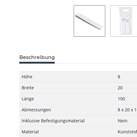
Beschreibung
Höhe
8
Breite
20
Länge
100
Abmessungen
8 x 20 x
Inklusive Befestigungsmaterial
Nein
Material
Kunststof