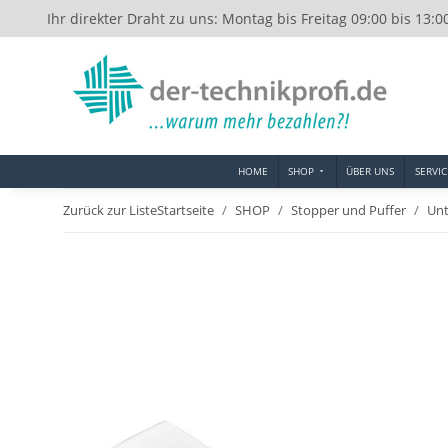
Ihr direkter Draht zu uns: Montag bis Freitag 09:00 bis 13:0
HOME
SHOP
ÜBER UNS
SERVIC
Zurück zur Liste
Startseite
SHOP
Stopper und Puffer
Unt