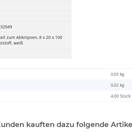
032049
eil zum Abknipsen, 8 x 20 x 100
tstoff, weiß
0,03 kg
0,02
kg
4,00 Stück
unden kauften dazu folgende Artike