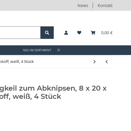
News
Kontakt
0,00 €
NEU IM SORTIMENT
toff, weiß, 4 Stück
gkeil zum Abknipsen, 8 x 20 x
ff, weiß, 4 Stück