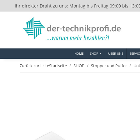
Ihr direkter Draht zu uns: Montag bis Freitag 09:00 bis 13:0
HOME
SHOP
ÜBER UNS
SERVIC
Zurück zur Liste
Startseite
SHOP
Stopper und Puffer
Unt