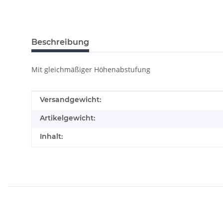
Beschreibung
Mit gleichmäßiger Höhenabstufung
Produkteigenschaft
Wert
Versandgewicht:
Artikelgewicht:
Inhalt: