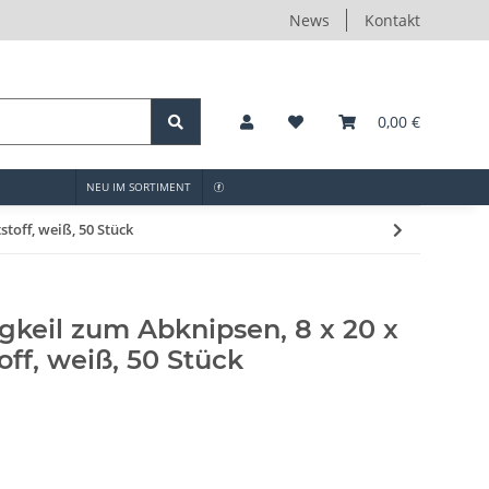
News
Kontakt
0,00 €
NEU IM SORTIMENT
toff, weiß, 50 Stück
gkeil zum Abknipsen, 8 x 20 x
ff, weiß, 50 Stück