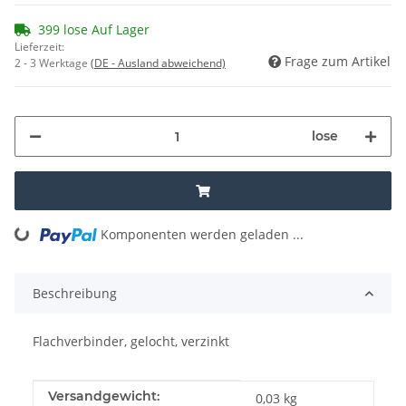
399 lose Auf Lager
Lieferzeit:
Frage zum Artikel
2 - 3 Werktage
(DE - Ausland abweichend)
lose
Komponenten werden geladen ...
Loading...
Beschreibung
Flachverbinder, gelocht, verzinkt
Produkteigenschaft
Wert
Versandgewicht:
0,03 kg