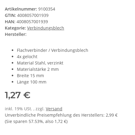
Artikelnummer:
9100354
GTIN:
4008057001939
HAN:
4008057001939
Kategorie:
Verbindungsblech
Hersteller:
Flachverbinder / Verbindungsblech
4x gelocht
Material Stahl, verzinkt
Materialstärke 2 mm
Breite 15 mm
Länge 100 mm
1,27 €
inkl. 19% USt. , zzgl.
Versand
Unverbindliche Preisempfehlung des Herstellers
:
2,99 €
(Sie sparen
57.53%
, also
1,72 €
)