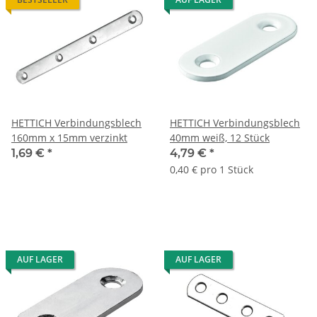
HETTICH Verbindungsblech
HETTICH Verbindungsblech
160mm x 15mm verzinkt
40mm weiß, 12 Stück
1,69 €
*
4,79 €
*
0,40 € pro 1 Stück
AUF LAGER
AUF LAGER