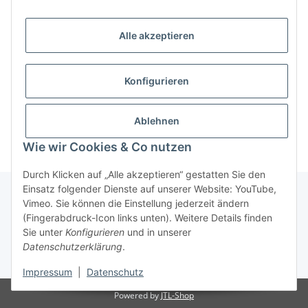
Alle akzeptieren
Konfigurieren
Ablehnen
Wie wir Cookies & Co nutzen
Durch Klicken auf „Alle akzeptieren“ gestatten Sie den
Einsatz folgender Dienste auf unserer Website: YouTube,
Vimeo. Sie können die Einstellung jederzeit ändern
(Fingerabdruck-Icon links unten). Weitere Details finden
Über uns
Sie unter
Konfigurieren
und in unserer
Datenschutzerklärung
.
* Alle Preise inkl. gesetzlicher USt., zzgl.
Versand
Impressum
|
Datenschutz
Powered by
JTL-Shop