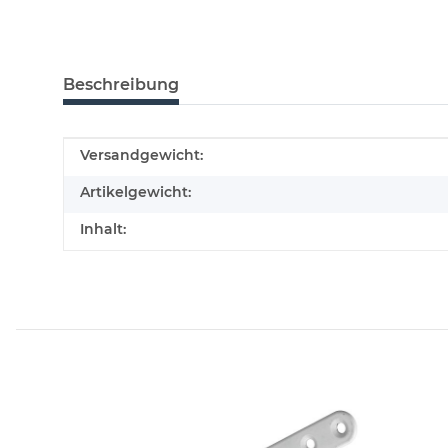
Beschreibung
Produkteigenschaft
Wert
Versandgewicht:
Artikelgewicht:
Inhalt: