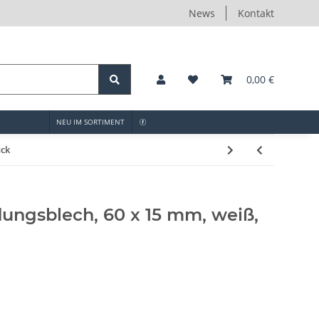
News
Kontakt
0,00 €
NEU IM SORTIMENT
ück
ungsblech, 60 x 15 mm, weiß,