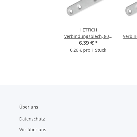
HETTICH
Verbindungsblech, 80 x
Verbin
15 mm, weiß, 25 Stück
15 
6,39 €
*
0,26 € pro 1 Stück
Über uns
Datenschutz
Wir über uns