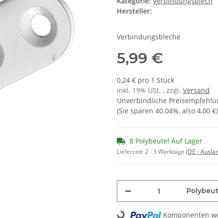
Kategorie:
Verbindungsblech
Hersteller:
Verbindungsbleche
5,99 €
0,24 € pro 1 Stück
inkl. 19% USt. , zzgl.
Versand
Unverbindliche Preisempfehlun
(Sie sparen
40.04%
, also
4,00 €
)
8 Polybeutel Auf Lager
Lieferzeit:
2 - 3 Werktage
(DE - Ausla
Polybeut
Komponenten wer