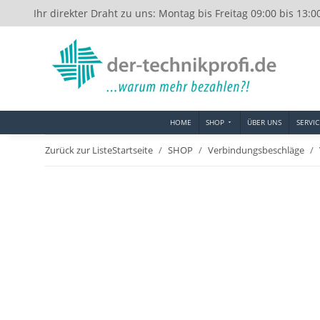
Ihr direkter Draht zu uns: Montag bis Freitag 09:00 bis 13:0
HOME
SHOP
ÜBER UNS
SERVIC
Zurück zur Liste
Startseite
SHOP
Verbindungsbeschläge