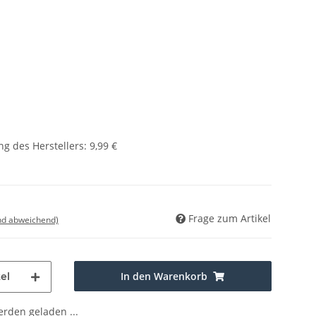
g des Herstellers
:
9,99 €
Frage zum Artikel
nd abweichend)
In den Warenkorb
el
den geladen ...