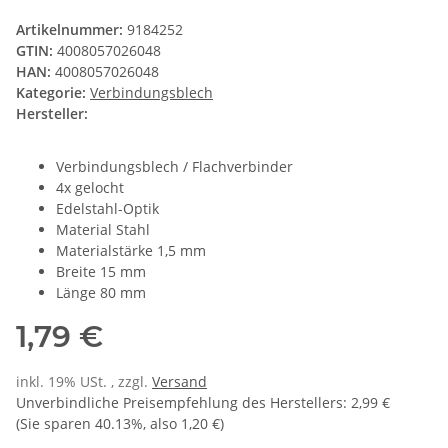
Artikelnummer:
9184252
GTIN:
4008057026048
HAN:
4008057026048
Kategorie:
Verbindungsblech
Hersteller:
Verbindungsblech / Flachverbinder
4x gelocht
Edelstahl-Optik
Material Stahl
Materialstärke 1,5 mm
Breite 15 mm
Länge 80 mm
1,79 €
inkl. 19% USt. , zzgl.
Versand
Unverbindliche Preisempfehlung des Herstellers
:
2,99 €
(Sie sparen
40.13%
, also
1,20 €
)