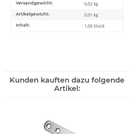
Produkteigenschaft
Wert
Versandgewicht:
0,02 kg
Artikelgewicht:
0,01
kg
Inhalt:
1,00 Stück
Kunden kauften dazu folgende
Artikel: