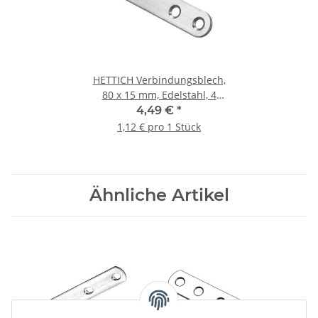
HETTICH Verbindungsblech,
80 x 15 mm, Edelstahl, 4
Stück
4,49 €
*
1,12 € pro 1 Stück
Ähnliche Artikel