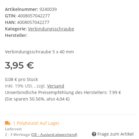
Artikelnummer:
9240039
GTIN:
4008057042277
HAN:
4008057042277
Kategorie:
Verbindungsschraube
Hersteller:
Verbindungsschraube 5 x 40 mm
3,95 €
0,08 € pro Stück
inkl. 19% USt. , zzgl.
Versand
Unverbindliche Preisempfehlung des Herstellers
:
7,99 €
(Sie sparen
50.56%
, also
4,04 €
)
1 Polybeutel Auf Lager
Lieferzeit:
Frage zum Artikel
2 - 3 Werktage
(DE - Ausland abweichend)