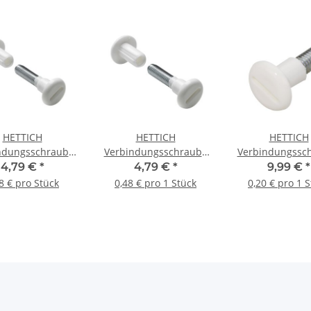
HETTICH
HETTICH
HETTICH
ndungsschraube
Verbindungsschraube
Verbindungssc
-40 mm, weiß, 10
M6, 29-40mm, weiß, 10
M6, 34-45 mm, w
4,79 €
*
4,79 €
*
9,99 €
*
Stück
Stück
Stück
8 € pro Stück
0,48 € pro 1 Stück
0,20 € pro 1 