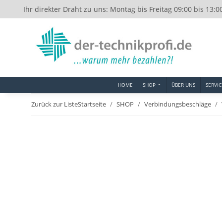
Ihr direkter Draht zu uns: Montag bis Freitag 09:00 bis 13:0
HOME
SHOP
ÜBER UNS
SERVIC
Zurück zur Liste
Startseite
SHOP
Verbindungsbeschläge