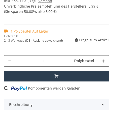
inkl. 19% USt. , zzgl.
Versand
Unverbindliche Preisempfehlung des Herstellers
:
5,99 €
(Sie sparen
50.08%
, also
3,00 €
)
1 Polybeutel Auf Lager
Lieferzeit:
Frage zum Artikel
2 - 3 Werktage
(DE - Ausland abweichend)
Polybeutel
Komponenten werden geladen ...
Loading...
Beschreibung