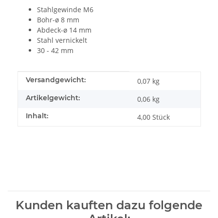
Stahlgewinde M6
Bohr-ø 8 mm
Abdeck-ø 14 mm
Stahl vernickelt
30 - 42 mm
Produkteigenschaft
Wert
Versandgewicht:
0,07 kg
Artikelgewicht:
0,06
kg
Inhalt:
4,00 Stück
Kunden kauften dazu folgende