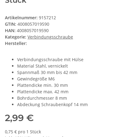
Stück
Artikelnummer:
9157212
GTIN:
4008057019590
HAN:
4008057019590
Kategorie:
Verbindungsschraube
Hersteller:
Verbindungsschraube mit Hülse
Material Stahl, vernickelt
Spannmaß 30 mm bis 42 mm
Gewindegröße M6
Plattendicke min. 30 mm
Plattendicke max. 42 mm
Bohrdurchmesser 8 mm
Abdeckung Schraubenkopf 14 mm
2,99 €
0,75 € pro 1 Stück