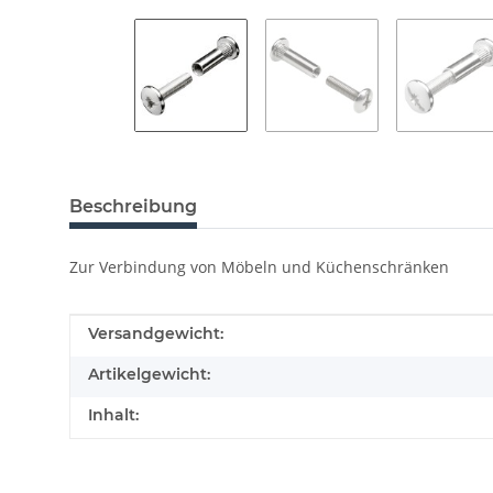
Beschreibung
Zur Verbindung von Möbeln und Küchenschränken
Produkteigenschaft
Wert
Versandgewicht:
Artikelgewicht:
Inhalt: