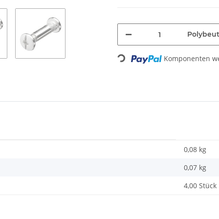
Polybeut
Komponenten wer
Loading...
0,08 kg
0,07
kg
4,00 Stück