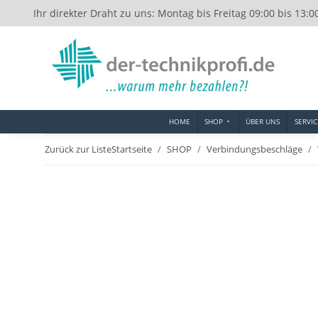
Ihr direkter Draht zu uns: Montag bis Freitag 09:00 bis 13:0
HOME
SHOP
ÜBER UNS
SERVIC
Zurück zur Liste
Startseite
SHOP
Verbindungsbeschläge