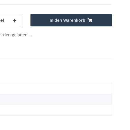
In den Warenkorb
el
den geladen ...