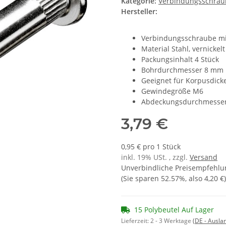
Kategorie:
Verbindungsschrau
Hersteller:
Verbindungsschraube mi
Material Stahl, vernickelt
Packungsinhalt 4 Stück
Bohrdurchmesser 8 mm
Geeignet für Korpusdic
Gewindegröße M6
Abdeckungsdurchmesse
3,79 €
0,95 € pro 1 Stück
inkl. 19% USt. , zzgl.
Versand
Unverbindliche Preisempfehlun
(Sie sparen
52.57%
, also
4,20 €
)
15 Polybeutel Auf Lager
Lieferzeit:
2 - 3 Werktage
(DE - Ausla