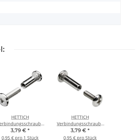
l:
HETTICH
HETTICH
erbindungsschraube
Verbindungsschraube
6 36-50mm vernickelt
M6 30-42mm vernickelt
3,79 €
*
3,79 €
*
4 Stück
4 Stück
0,95 € pro 1 Stück
0,95 € pro Stück