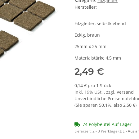
Kategorie:
Filzgleiter
Hersteller:
Filzgleiter, selbstklebend
Eckig, braun
25mm x 25 mm
Materialstärke 4,5 mm
2,49 €
0,14 € pro 1 Stück
inkl. 19% USt. , zzgl.
Versand
Unverbindliche Preisempfehlun
(Sie sparen
50.1%
, also
2,50 €
)
74 Polybeutel Auf Lager
Lieferzeit:
2 - 3 Werktage
(DE - Ausla