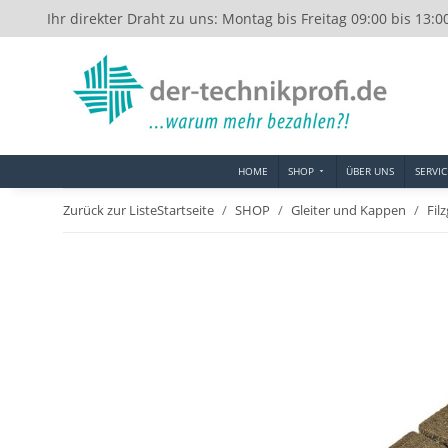
Ihr direkter Draht zu uns: Montag bis Freitag 09:00 bis 13:0
HOME
SHOP
ÜBER UNS
SERVIC
Zurück zur Liste
Startseite
SHOP
Gleiter und Kappen
Filz