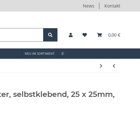
News
Kontakt
0,00 €
NEU IM SORTIMENT
ter, selbstklebend, 25 x 25mm,