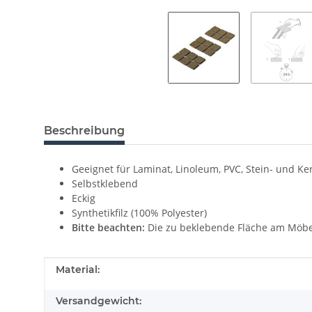
Beschreibung
Geeignet für Laminat, Linoleum, PVC, Stein- und Ke
Selbstklebend
Eckig
Synthetikfilz (100% Polyester)
Bitte beachten:
Die zu beklebende Fläche am Möbel
Produkteigenschaft
Wert
Material:
Versandgewicht: