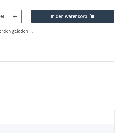
In den Warenkorb
el
den geladen ...