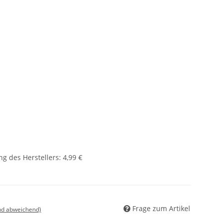
g des Herstellers
:
4,99 €
Frage zum Artikel
nd abweichend)