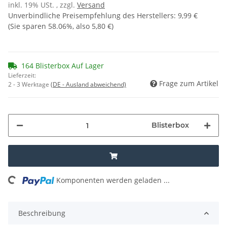
inkl. 19% USt. , zzgl.
Versand
Unverbindliche Preisempfehlung des Herstellers
:
9,99 €
(Sie sparen
58.06%
, also
5,80 €
)
164 Blisterbox Auf Lager
Lieferzeit:
Frage zum Artikel
2 - 3 Werktage
(DE - Ausland abweichend)
Blisterbox
Komponenten werden geladen ...
Loading...
Beschreibung