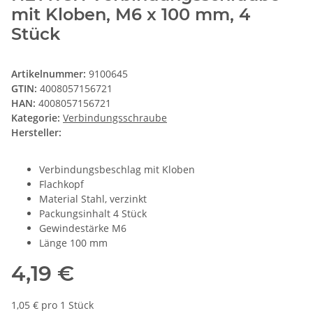
mit Kloben, M6 x 100 mm, 4
Stück
Artikelnummer:
9100645
GTIN:
4008057156721
HAN:
4008057156721
Kategorie:
Verbindungsschraube
Hersteller:
Verbindungsbeschlag mit Kloben
Flachkopf
Material Stahl, verzinkt
Packungsinhalt 4 Stück
Gewindestärke M6
Länge 100 mm
4,19 €
1,05 € pro 1 Stück