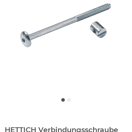
HETTICH Verbindungsschraube