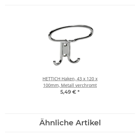
HETTICH Haken, 43 x 120 x
100mm, Metall verchromt
5,49 €
*
Ähnliche Artikel