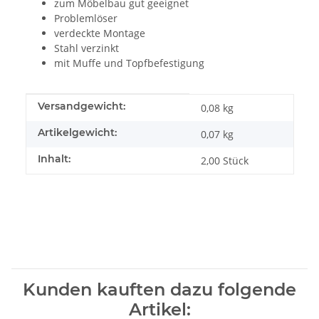
zum Möbelbau gut geeignet
Problemlöser
verdeckte Montage
Stahl verzinkt
mit Muffe und Topfbefestigung
Produkteigenschaft
Wert
Versandgewicht:
0,08 kg
Artikelgewicht:
0,07
kg
Inhalt:
2,00 Stück
Kunden kauften dazu folgende
Artikel: