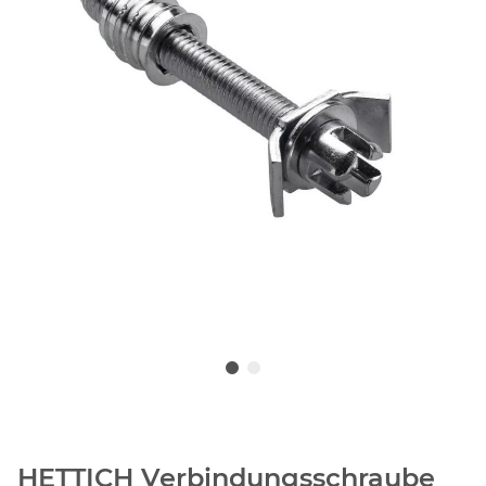
HETTICH Verbindungsschraube