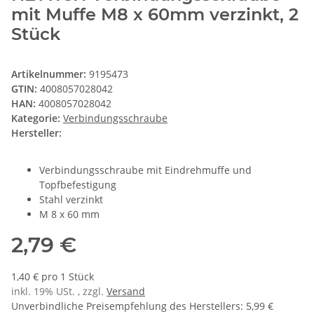
mit Muffe M8 x 60mm verzinkt, 2
Stück
Artikelnummer:
9195473
GTIN:
4008057028042
HAN:
4008057028042
Kategorie:
Verbindungsschraube
Hersteller:
Verbindungsschraube mit Eindrehmuffe und
Topfbefestigung
Stahl verzinkt
M 8 x 60 mm
2,79 €
1,40 € pro 1 Stück
inkl. 19% USt. , zzgl.
Versand
Unverbindliche Preisempfehlung des Herstellers
:
5,99 €