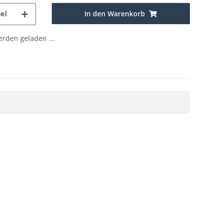
In den Warenkorb
el
den geladen ...