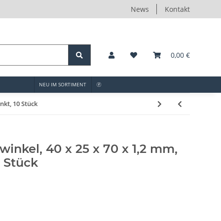
News
Kontakt
0,00 €
NEU IM SORTIMENT
nkt, 10 Stück
winkel, 40 x 25 x 70 x 1,2 mm,
0 Stück