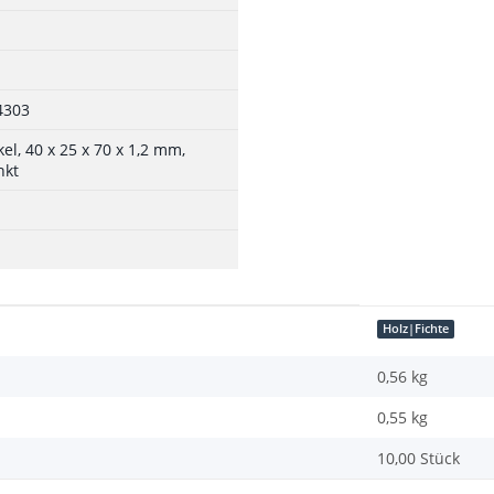
4303
kel, 40 x 25 x 70 x 1,2 mm,
nkt
Holz|Fichte
0,56 kg
0,55
kg
10,00 Stück