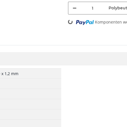
Polybeut
Loading...
Komponenten wer
0 x 1,2 mm