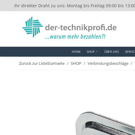
Ihr direkter Draht zu uns: Montag bis Freitag 09:00 bis 13:0
HOME
SHOP
ÜBER UNS
SERVIC
Zurück zur Liste
Startseite
SHOP
Verbindungsbeschläge