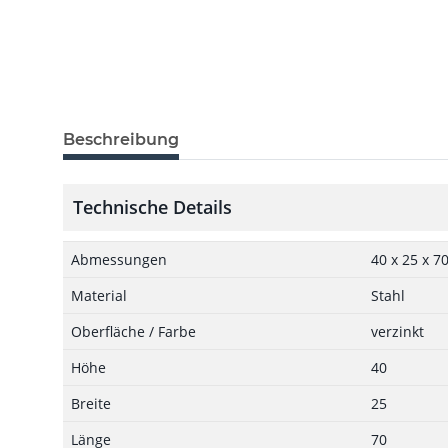
Beschreibung
Technische Details
Abmessungen
40 x 25 x 7
Material
Stahl
Oberfläche / Farbe
verzinkt
Höhe
40
Breite
25
Länge
70