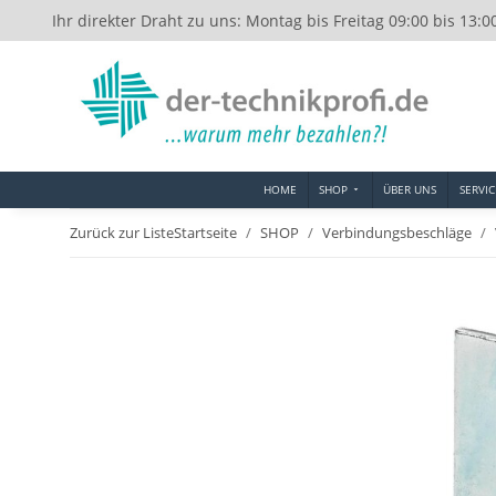
Ihr direkter Draht zu uns: Montag bis Freitag 09:00 bis 13:0
HOME
SHOP
ÜBER UNS
SERVIC
Zurück zur Liste
Startseite
SHOP
Verbindungsbeschläge