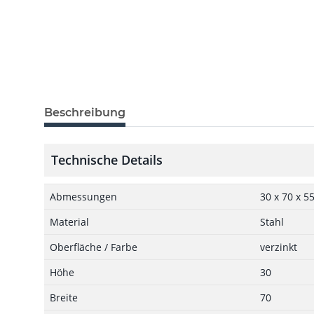
Beschreibung
Technische Details
Abmessungen
30 x 70 x 5
Material
Stahl
Oberfläche / Farbe
verzinkt
Höhe
30
Breite
70