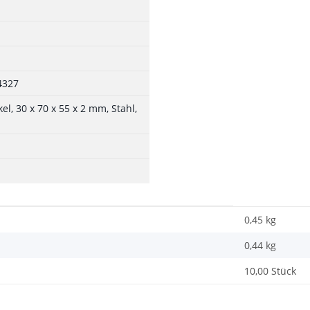
4327
el, 30 x 70 x 55 x 2 mm, Stahl,
0,45 kg
0,44
kg
10,00 Stück