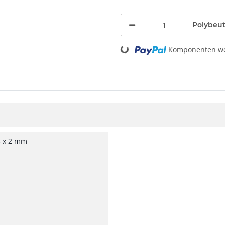
Polybeut
Loading...
Komponenten wer
5 x 2 mm