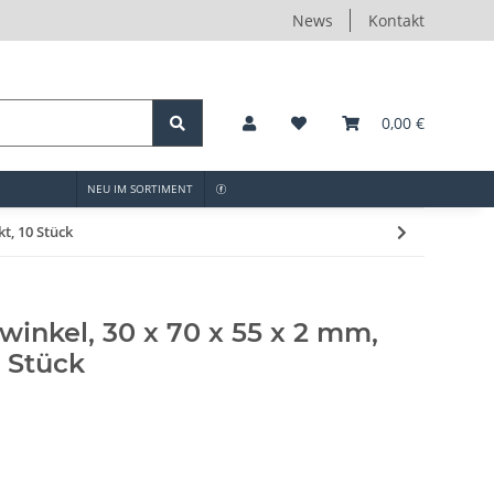
News
Kontakt
0,00 €
NEU IM SORTIMENT
kt, 10 Stück
winkel, 30 x 70 x 55 x 2 mm,
0 Stück