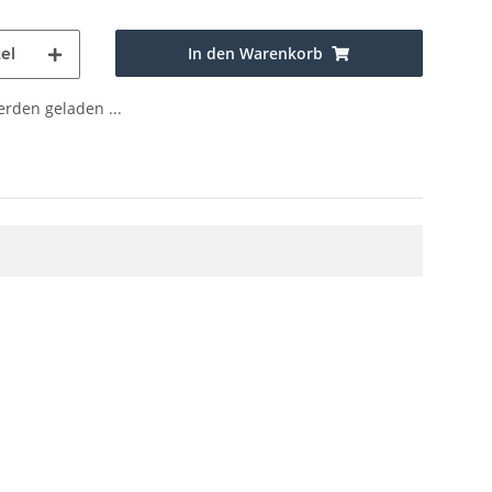
In den Warenkorb
el
den geladen ...