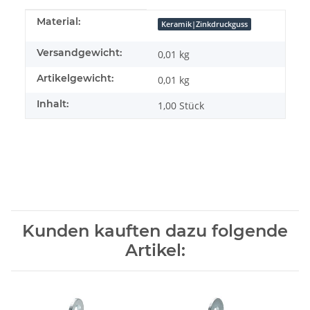
Produkteigenschaft
Wert
Material:
Keramik|Zinkdruckguss
Versandgewicht:
0,01 kg
Artikelgewicht:
0,01
kg
Inhalt:
1,00 Stück
Kunden kauften dazu folgende
Artikel: