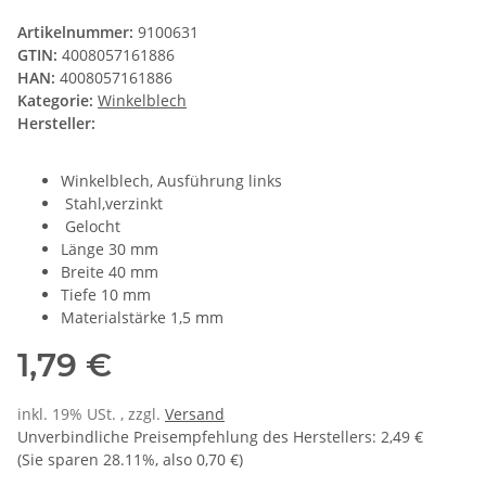
Artikelnummer:
9100631
GTIN:
4008057161886
HAN:
4008057161886
Kategorie:
Winkelblech
Hersteller:
Winkelblech, Ausführung links
Stahl,verzinkt
Gelocht
Länge 30 mm
Breite 40 mm
Tiefe 10 mm
Materialstärke 1,5 mm
1,79 €
inkl. 19% USt. , zzgl.
Versand
Unverbindliche Preisempfehlung des Herstellers
:
2,49 €
(Sie sparen
28.11%
, also
0,70 €
)