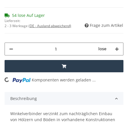
54 lose Auf Lager
Lieferzeit:
Frage zum Artikel
2 - 3 Werktage
(DE - Ausland abweichend)
lose
Komponenten werden geladen ...
Loading...
Beschreibung
Winkelverbinder verzinkt zum nachträglichen Einbau
von Hölzern und Böden in vorhandene Konstruktionen