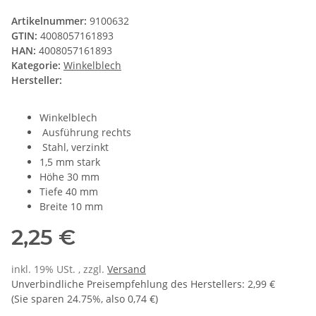
Artikelnummer:
9100632
GTIN:
4008057161893
HAN:
4008057161893
Kategorie:
Winkelblech
Hersteller:
Winkelblech
Ausführung rechts
Stahl, verzinkt
1,5 mm stark
Höhe 30 mm
Tiefe 40 mm
Breite 10 mm
2,25 €
inkl. 19% USt. , zzgl.
Versand
Unverbindliche Preisempfehlung des Herstellers
:
2,99 €
(Sie sparen
24.75%
, also
0,74 €
)