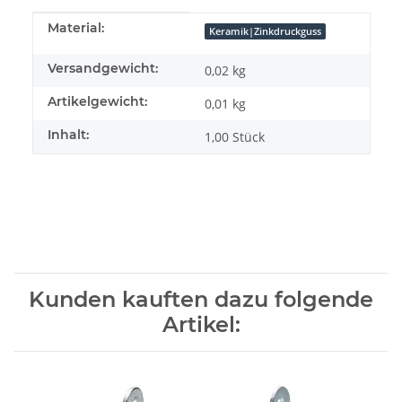
Produkteigenschaft
Wert
Material:
Keramik|Zinkdruckguss
Versandgewicht:
0,02 kg
Artikelgewicht:
0,01
kg
Inhalt:
1,00 Stück
Kunden kauften dazu folgende
Artikel: