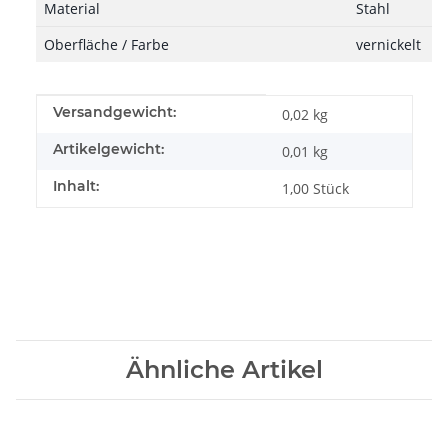
Material
Stahl
Oberfläche / Farbe
vernickelt
Produkteigenschaft
Wert
Versandgewicht:
0,02 kg
Artikelgewicht:
0,01
kg
Inhalt:
1,00 Stück
Ähnliche Artikel