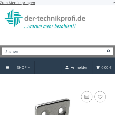
Zum Menü springen
SHOP
Anmelden
0,00 €
Mantelhaken