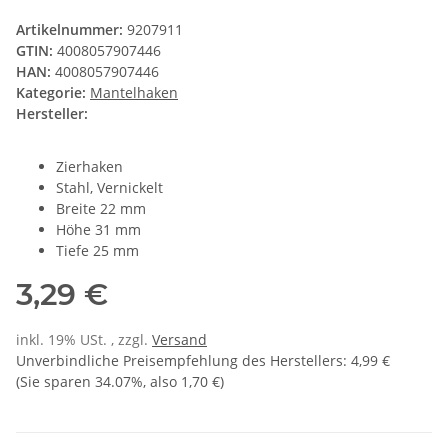
Artikelnummer:
9207911
GTIN:
4008057907446
HAN:
4008057907446
Kategorie:
Mantelhaken
Hersteller:
Zierhaken
Stahl, Vernickelt
Breite 22 mm
Höhe 31 mm
Tiefe 25 mm
3,29 €
inkl. 19% USt. , zzgl.
Versand
Unverbindliche Preisempfehlung des Herstellers
:
4,99 €
(Sie sparen
34.07%
, also
1,70 €
)