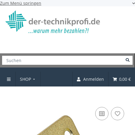
Zum Menü springen
SHOP
Anmelden
0,00 €
Zierscharnier