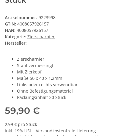
Stück
Artikelnummer:
9223998
GTIN:
4008057926157
HAN:
4008057926157
Kategorie:
Zierscharnier
Hersteller:
Zierscharnier
Stahl vermessingt
Mit Zierkopf
Maße 50 x 40 x 1,2mm
Links oder rechts verwendbar
Ohne Befestigungsmaterial
Packungsinhalt 20 Stück
59,90 €
2,99 € pro Stück
inkl. 19% USt. ,
Versandkostenfreie Lieferung