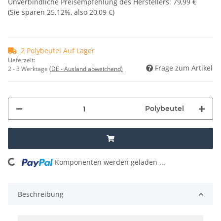
Unverbindliche Preisempfehlung des Herstellers
:
79,99 €
(Sie sparen
25.12%
, also
20,09 €
)
2 Polybeutel Auf Lager
Lieferzeit:
Frage zum Artikel
2 - 3 Werktage
(DE - Ausland abweichend)
Polybeutel
Komponenten werden geladen ...
Loading...
Beschreibung