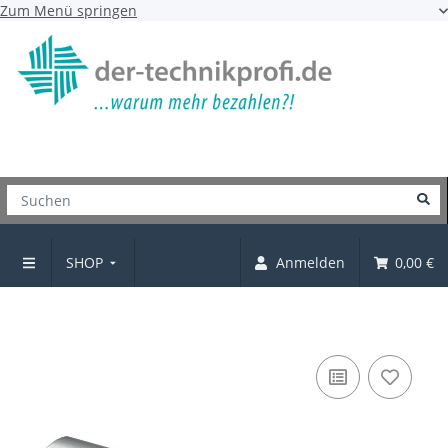
Zum Menü springen
SHOP
Anmelden
0,00 €
Möbelgriff