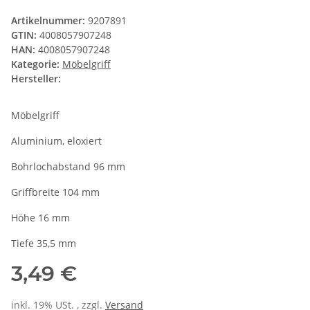
Artikelnummer:
9207891
GTIN:
4008057907248
HAN:
4008057907248
Kategorie:
Möbelgriff
Hersteller:
Möbelgriff
Aluminium, eloxiert
Bohrlochabstand 96 mm
Griffbreite 104 mm
Höhe 16 mm
Tiefe 35,5 mm
3,49 €
inkl. 19% USt. , zzgl.
Versand