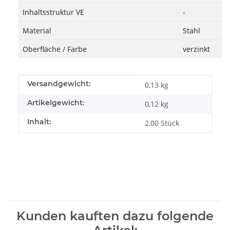
Inhaltsstruktur VE
-
Material
Stahl
Oberfläche / Farbe
verzinkt
Produkteigenschaft
Wert
Versandgewicht:
0,13 kg
Artikelgewicht:
0,12
kg
Inhalt:
2,00 Stück
Kunden kauften dazu folgende