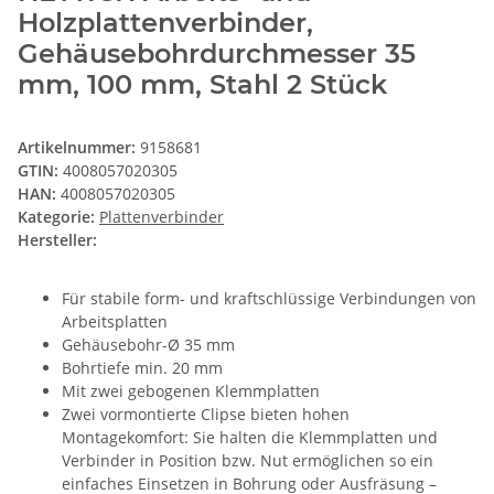
Holzplattenverbinder,
Gehäusebohrdurchmesser 35
mm, 100 mm, Stahl 2 Stück
Artikelnummer:
9158681
GTIN:
4008057020305
HAN:
4008057020305
Kategorie:
Plattenverbinder
Hersteller:
Für stabile form- und kraftschlüssige Verbindungen von
Arbeitsplatten
Gehäusebohr-Ø 35 mm
Bohrtiefe min. 20 mm
Mit zwei gebogenen Klemmplatten
Zwei vormontierte Clipse bieten hohen
Montagekomfort: Sie halten die Klemmplatten und
Verbinder in Position bzw. Nut ermöglichen so ein
einfaches Einsetzen in Bohrung oder Ausfräsung –