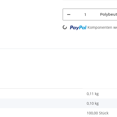
Polybeut
Loading...
Komponenten wer
0,11 kg
0,10
kg
100,00 Stück