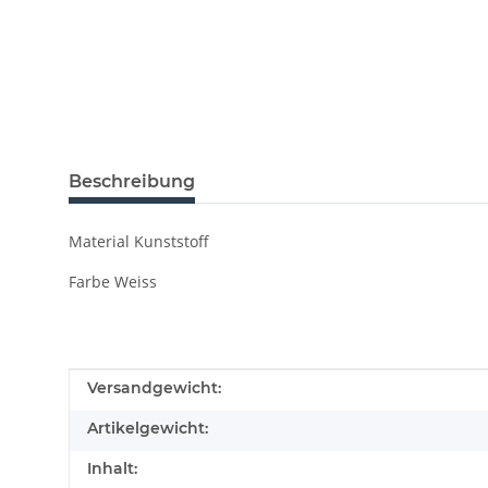
Beschreibung
Material Kunststoff
Farbe Weiss
Produkteigenschaft
Wert
Versandgewicht:
Artikelgewicht:
Inhalt: