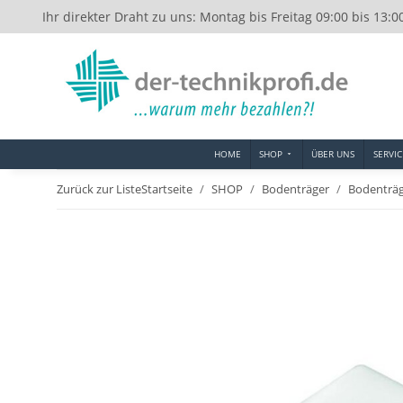
Ihr direkter Draht zu uns: Montag bis Freitag 09:00 bis 13:0
HOME
SHOP
ÜBER UNS
SERVIC
Zurück zur Liste
Startseite
SHOP
Bodenträger
Bodenträ