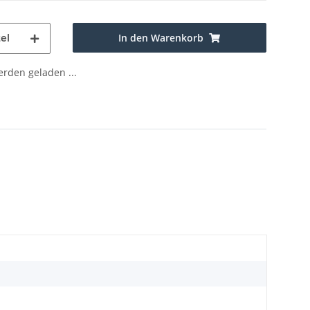
In den Warenkorb
el
den geladen ...