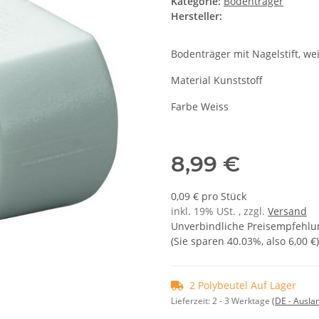
Kategorie:
Bodenträger
Hersteller:
Bodenträger mit Nagelstift, we
Material Kunststoff
Farbe Weiss
8,99 €
0,09 € pro Stück
inkl. 19% USt. , zzgl.
Versand
Unverbindliche Preisempfehlun
(Sie sparen
40.03%
, also
6,00 €
)
2 Polybeutel Auf Lager
Lieferzeit:
2 - 3 Werktage
(DE - Ausla