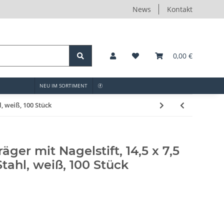
News
Kontakt
0,00 €
NEU IM SORTIMENT
, weiß, 100 Stück
ger mit Nagelstift, 14,5 x 7,5
tahl, weiß, 100 Stück