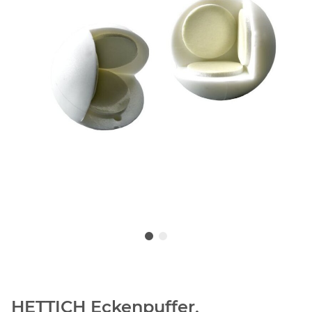
HETTICH Eckenpuffer,