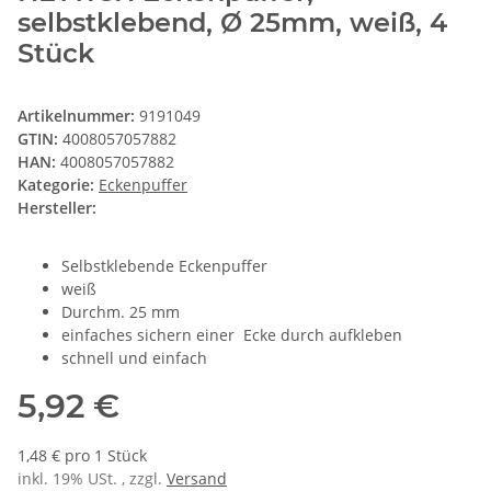
selbstklebend, Ø 25mm, weiß, 4
Stück
Artikelnummer:
9191049
GTIN:
4008057057882
HAN:
4008057057882
Kategorie:
Eckenpuffer
Hersteller:
Selbstklebende Eckenpuffer
weiß
Durchm. 25 mm
einfaches sichern einer Ecke durch aufkleben
schnell und einfach
5,92 €
1,48 € pro 1 Stück
inkl. 19% USt. , zzgl.
Versand