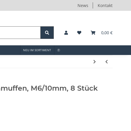
News
Kontakt
0,00 €
NEU IM SORTIMENT
hmuffen, M6/10mm, 8 Stück