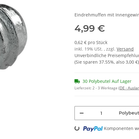
Eindrehmuffen mit Innengewi
4,99 €
0,62 € pro Stück
inkl. 19% USt. , zzgl.
Versand
Unverbindliche Preisempfehlun
(Sie sparen
37.55%
, also
3,00 €
)
30 Polybeutel Auf Lager
Lieferzeit:
2 - 3 Werktage
(DE - Ausla
Polybeut
Loading...
Komponenten wer