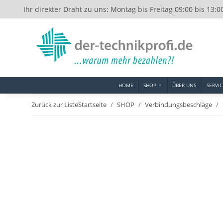
Ihr direkter Draht zu uns: Montag bis Freitag 09:00 bis 13:0
HOME
SHOP
ÜBER UNS
SERVIC
Zurück zur Liste
Startseite
SHOP
Verbindungsbeschläge