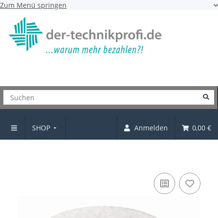
Zum Menü springen
SHOP
Anmelden
0,00 €
Filzgleiter