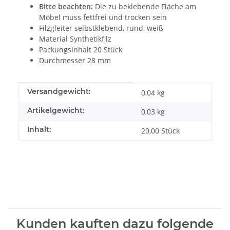
Bitte beachten:
Die zu beklebende Fläche am
Möbel muss fettfrei und trocken sein
Filzgleiter selbstklebend, rund, weiß
Material Synthetikfilz
Packungsinhalt 20 Stück
Durchmesser 28 mm
Produkteigenschaft
Wert
Versandgewicht:
0,04 kg
Artikelgewicht:
0,03
kg
Inhalt:
20,00 Stück
Kunden kauften dazu folgende