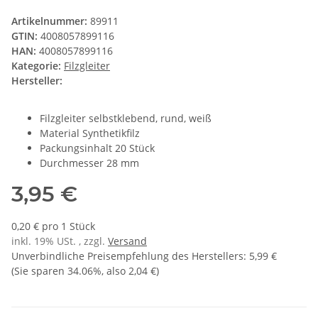
Artikelnummer:
89911
GTIN:
4008057899116
HAN:
4008057899116
Kategorie:
Filzgleiter
Hersteller:
Filzgleiter selbstklebend, rund, weiß
Material Synthetikfilz
Packungsinhalt 20 Stück
Durchmesser 28 mm
3,95 €
0,20 € pro 1 Stück
inkl. 19% USt. , zzgl.
Versand
Unverbindliche Preisempfehlung des Herstellers
:
5,99 €
(Sie sparen
34.06%
, also
2,04 €
)