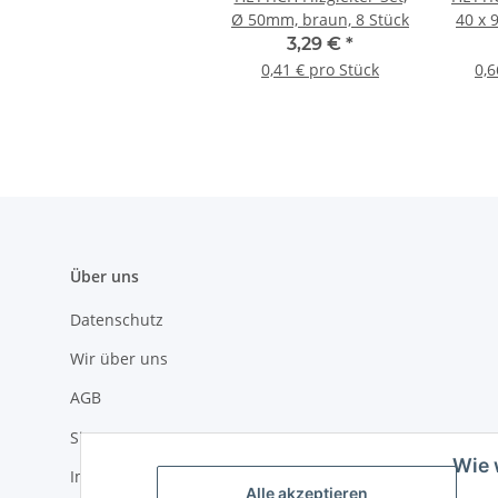
Ø 50mm, braun, 8 Stück
40 x 
3,29 €
*
0,41 € pro Stück
0,6
Über uns
Datenschutz
Wir über uns
AGB
Sitemap
Wie 
Impressum
Alle akzeptieren