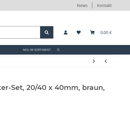
News
Kontakt
0,00 €
NEU IM SORTIMENT
ter-Set, 20/40 x 40mm, braun,