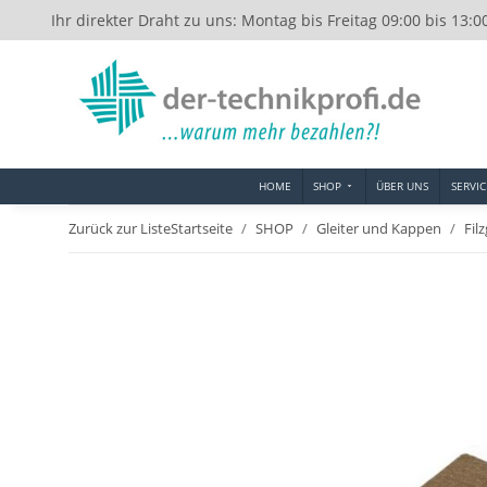
Ihr direkter Draht zu uns: Montag bis Freitag 09:00 bis 13:0
HOME
SHOP
ÜBER UNS
SERVIC
Zurück zur Liste
Startseite
SHOP
Gleiter und Kappen
Fil