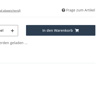
Frage zum Artikel
nd abweichend)
In den Warenkorb
el
den geladen ...