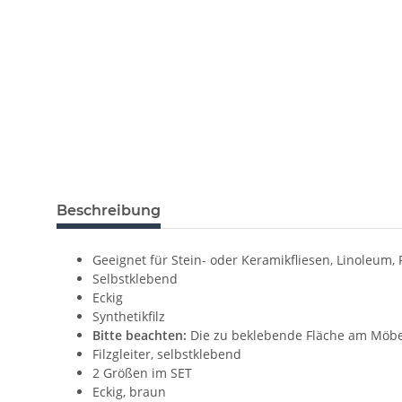
Beschreibung
Geeignet für Stein- oder Keramikfliesen, Linoleum,
Selbstklebend
Eckig
Synthetikfilz
Bitte beachten:
Die zu beklebende Fläche am Möbel
Filzgleiter, selbstklebend
2 Größen im SET
Eckig, braun