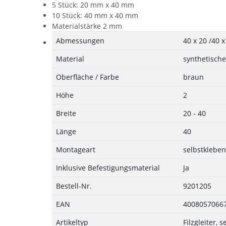
5 Stück: 20 mm x 40 mm
10 Stück: 40 mm x 40 mm
Materialstärke 2 mm
Abmessungen
40 x 20 /40 
Material
synthetischer
Oberfläche / Farbe
braun
Höhe
2
Breite
20 - 40
Länge
40
Montageart
selbstklebe
Inklusive Befestigungsmaterial
Ja
Bestell-Nr.
9201205
EAN
4008057066
Artikeltyp
Filzgleiter, 