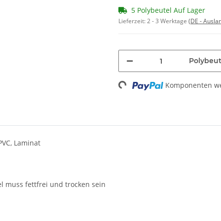
5 Polybeutel Auf Lager
Lieferzeit:
2 - 3 Werktage
(DE - Ausla
Polybeut
Komponenten wer
Loading...
 PVC, Laminat
 muss fettfrei und trocken sein