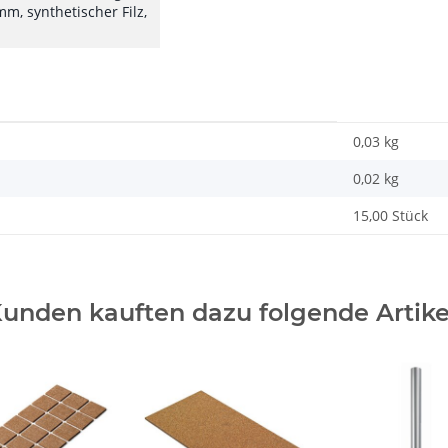
mm, synthetischer Filz,
0,03 kg
0,02
kg
15,00 Stück
unden kauften dazu folgende Artike