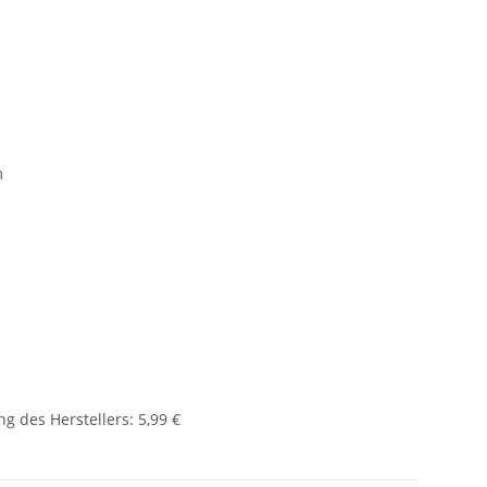
m
g des Herstellers
:
5,99 €