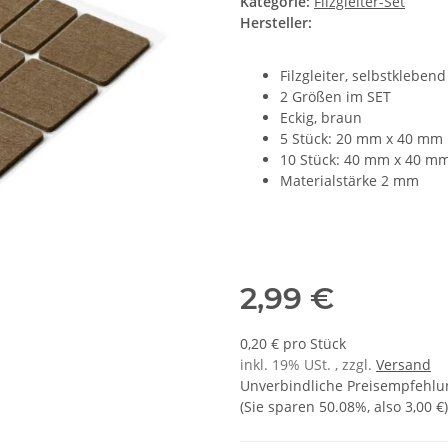
Kategorie:
Filzgleiter-Set
Hersteller:
Filzgleiter, selbstklebend
2 Größen im SET
Eckig, braun
5 Stück: 20 mm x 40 mm
10 Stück: 40 mm x 40 m
Materialstärke 2 mm
2,99 €
0,20 € pro Stück
inkl. 19% USt. , zzgl.
Versand
Unverbindliche Preisempfehlun
(Sie sparen
50.08%
, also
3,00 €
)